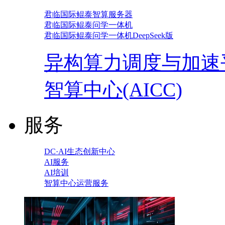
君临国际鲲泰智算服务器
君临国际鲲泰问学一体机
君临国际鲲泰问学一体机DeepSeek版
异构算力调度与加速
智算中心(AICC)
服务
DC·AI生态创新中心
AI服务
AI培训
智算中心运营服务