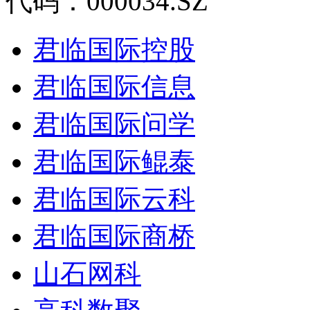
代码：000034.SZ
君临国际控股
君临国际信息
君临国际问学
君临国际鲲泰
君临国际云科
君临国际商桥
山石网科