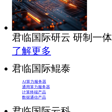
君临国际研云 研制一
了解更多
君临国际鲲泰
AI算力服务器
通用算力服务器
计算终端产品
数据通信产品
君临国际云科