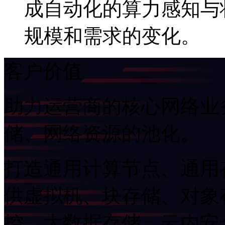
成自动化的算力感知与状
规模和需求的变化。
客户价值
助力运营商的核心网络业务
储、网络资源的池化。
打造通用计算节点、通用
供虚拟机、块存储、对象
控、大数据存储、云