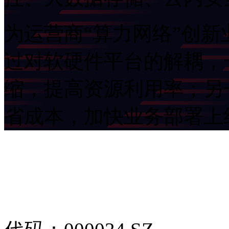
为运营商“算力网络”创新业
过对软硬件平台的解耦
缩，提高资源利用率；另
省成本，加快业务部署