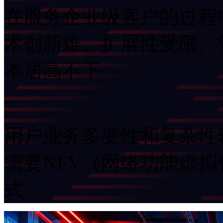
在服务企业级客户的过程中
术创新难、扩展性受限
本居高不下
用户业务多变性和复杂性较高
需要NFV（网络功能虚
式